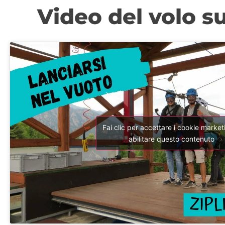
Video del volo su
Fai clic per accettare i cookie market
abilitare questo contenuto