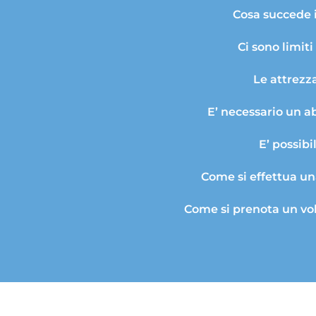
Cosa succede 
Ci sono limiti
Le attrezz
E’ necessario un a
E’ possibi
Come si effettua u
Come si prenota un vo