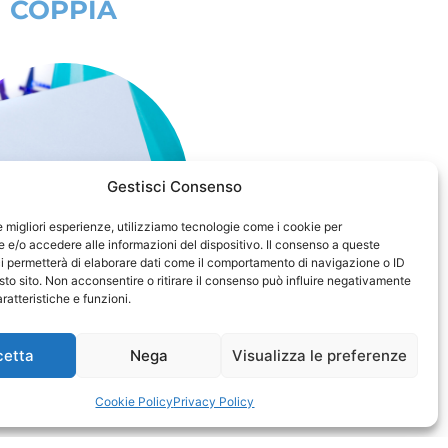
COPPIA
Gestisci Consenso
le migliori esperienze, utilizziamo tecnologie come i cookie per
e/o accedere alle informazioni del dispositivo. Il consenso a queste
i permetterà di elaborare dati come il comportamento di navigazione o ID
sto sito. Non acconsentire o ritirare il consenso può influire negativamente
ratteristiche e funzioni.
REGALO DI
cetta
Nega
Visualizza le preferenze
OMPLEANNO
Cookie Policy
Privacy Policy