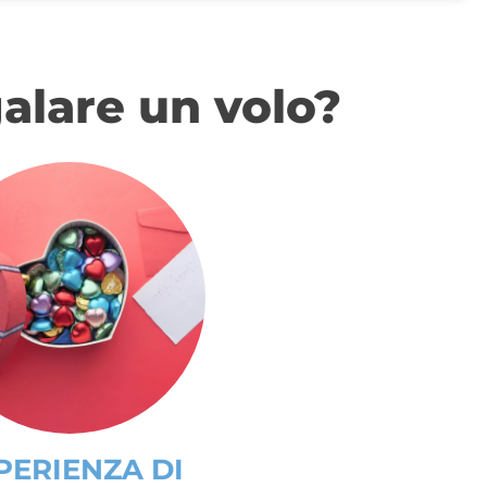
alare un volo?
PERIENZA DI