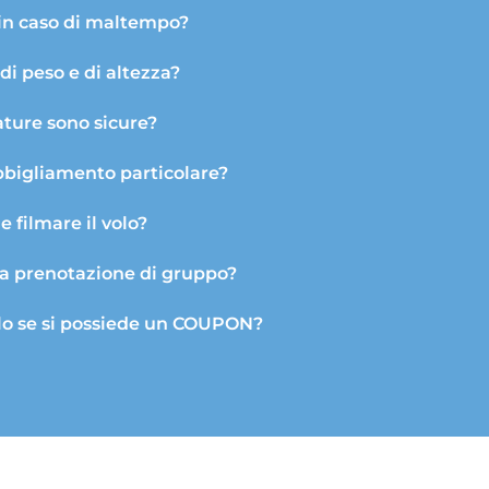
in caso di maltempo?
 di peso e di altezza?
ature sono sicure?
bbigliamento particolare?
le filmare il volo?
na prenotazione di gruppo?
lo se si possiede un COUPON?