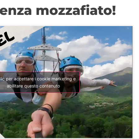
rienza mozzafiato!
clic per accettare i cookie marketing e
abilitare questo contenuto