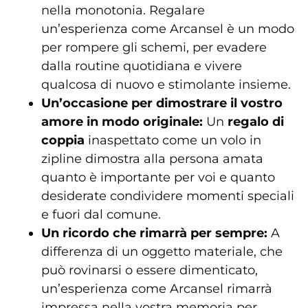
nella monotonia. Regalare
un’esperienza come Arcansel è un modo
per rompere gli schemi, per evadere
dalla routine quotidiana e vivere
qualcosa di nuovo e stimolante insieme.
Un’occasione per dimostrare il vostro
amore in modo originale:
Un
regalo di
coppia
inaspettato come un volo in
zipline dimostra alla persona amata
quanto è importante per voi e quanto
desiderate condividere momenti speciali
e fuori dal comune.
Un ricordo che rimarrà per sempre:
A
differenza di un oggetto materiale, che
può rovinarsi o essere dimenticato,
un’esperienza come Arcansel rimarrà
impressa nella vostra memoria per