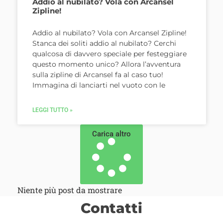
Addio al nubilato? Vola con Arcansel
Zipline!
Addio al nubilato? Vola con Arcansel Zipline!
Stanca dei soliti addio al nubilato? Cerchi
qualcosa di davvero speciale per festeggiare
questo momento unico? Allora l’avventura
sulla zipline di Arcansel fa al caso tuo!
Immagina di lanciarti nel vuoto con le
LEGGI TUTTO »
Carica altro
Niente più post da mostrare
Contatti