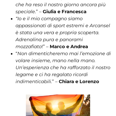
che ha reso il nostro giorno ancora più
speciale
.” –
Giulia e Francesca
“Io e il mio compagno siamo
appassionati di sport estremi e Arcansel
è stata una vera e propria scoperta.
Adrenalina pura e panorami
mozzafiato
!” –
Marco e Andrea
“
Non dimenticheremo mai l’emozione di
volare insieme, mano nella mano.
Un’esperienza che ha rafforzato il nostro
legame e ci ha regalato ricordi
indimenticabili.
” –
Chiara e Lorenzo