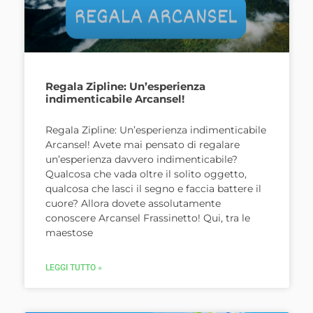
Regala Zipline: Un’esperienza
indimenticabile Arcansel!
Regala Zipline: Un’esperienza indimenticabile
Arcansel! Avete mai pensato di regalare
un’esperienza davvero indimenticabile?
Qualcosa che vada oltre il solito oggetto,
qualcosa che lasci il segno e faccia battere il
cuore? Allora dovete assolutamente
conoscere Arcansel Frassinetto! Qui, tra le
maestose
LEGGI TUTTO »